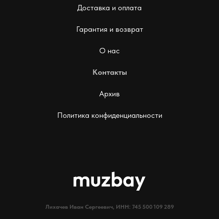
Доставка и оплата
Гарантия и возврат
О нас
Контакты
Архив
Политика конфиденциальности
Лихачев Иван Сергеевич, ИНН: 745 500 109 289