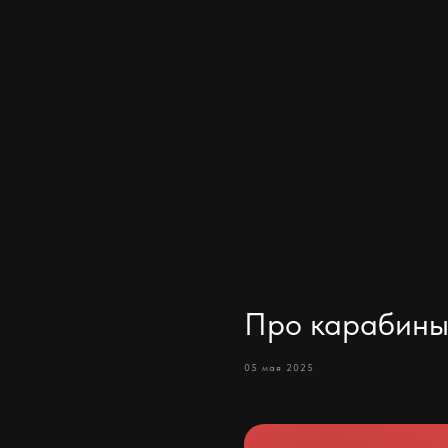
Про карабин
05 мая 2025