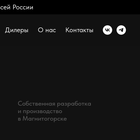
всей России
Дилеры
О нас
Контакты
Собственная разработка
и производство
в Магнитогорске