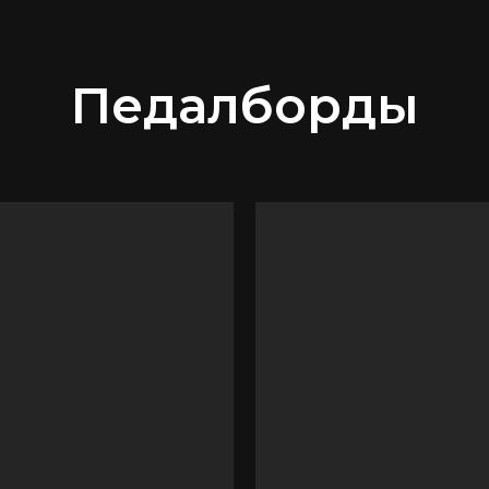
Педалборды