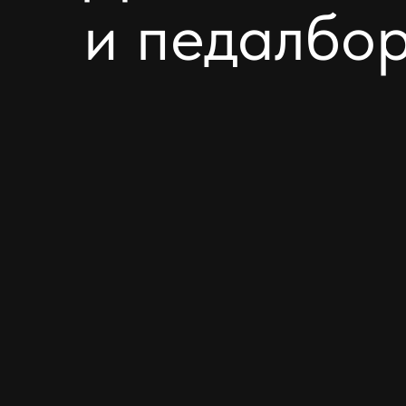
и педалбо