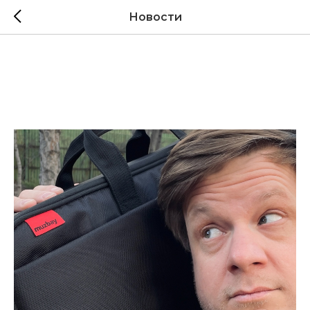
Новости
Почему мы не работаем с
посредниками и
магазинами